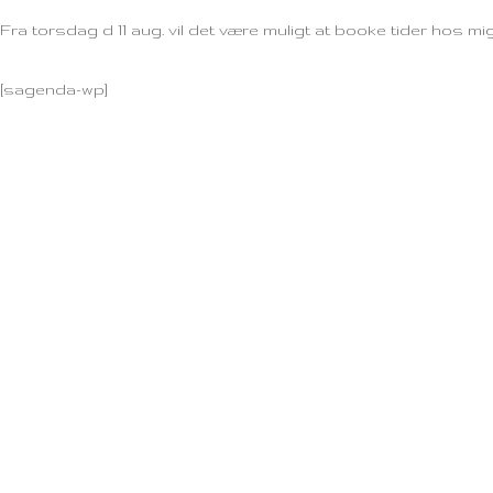
Fra torsdag d 11 aug. vil det være muligt at booke tider hos mi
[sagenda-wp]