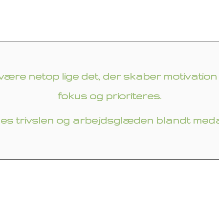
re netop lige det, der skaber motivation ti
fokus og prioriteres.
es trivslen og arbejdsglæden blandt med