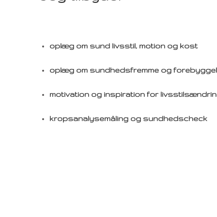
oplæg om sund livsstil, motion og kost
oplæg om sundhedsfremme og forebygge
motivation og inspiration for livsstilsændri
kropsanalysemåling og sundhedscheck