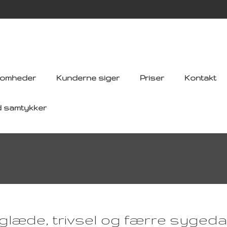
somheder
Kunderne siger
Priser
Kontakt
d samtykker
læde, trivsel og færre sygeda