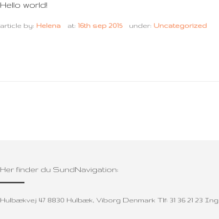
Hello world!
article by:
Helena
at:
16th sep 2015
under:
Uncategorized
Her finder du SundNavigation:
Hulbækvej 47 8830 Hulbæk, Viborg Denmark Tlf: 31 36 21 23 