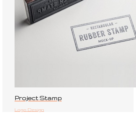
Project Stamp
Logo Design