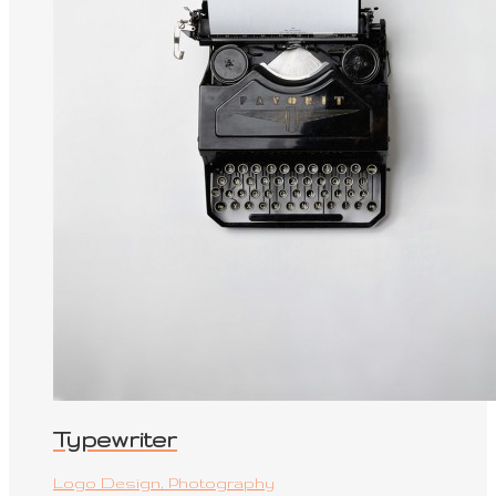
Typewriter
Logo Design, Photography