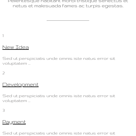
Pellentesque habitant morbi tristique senectus et
netus et malesuada fames ac turpis egestas.
1
New Idea
Sed ut perspiciatis unde omnis iste natus error sit
voluptatem …
2
Development
Sed ut perspiciatis unde omnis iste natus error sit
voluptatem …
3
Payment
Sed ut perspiciatis unde omnis iste natus error sit