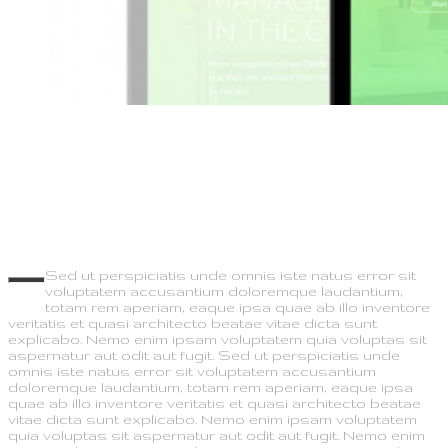
We Believe Everyone Has
Something Important To Say.
Sed ut perspiciatis unde omnis iste natus error sit
voluptatem accusantium doloremque laudantium,
totam rem aperiam, eaque ipsa quae ab illo inventore
veritatis et quasi architecto beatae vitae dicta sunt
explicabo. Nemo enim ipsam voluptatem quia voluptas sit
aspernatur aut odit aut fugit. Sed ut perspiciatis unde
omnis iste natus error sit voluptatem accusantium
doloremque laudantium, totam rem aperiam, eaque ipsa
quae ab illo inventore veritatis et quasi architecto beatae
vitae dicta sunt explicabo. Nemo enim ipsam voluptatem
quia voluptas sit aspernatur aut odit aut fugit. Nemo enim